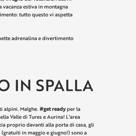
ra vacanza estiva in montagna
timento: tutto questo vi aspetta
ette adrenalina e divertimento
NO IN SPALLA
ti alpini. Malghe.
#get ready
per la
lla Valle di Tures e Aurina! L'area
zia proprio davanti alla porta di casa, gli
a (gratuiti in maggio e giugno!) sono a