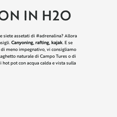
ION IN H2O
 siete assetati di #adrenalina? Allora
sigli.
Canyoning, rafting, kajak
. E se
a di meno impegnativo, vi consigliamo
laghetto naturale di Campo Tures o di
ri hot pot con acqua calda e vista sulla