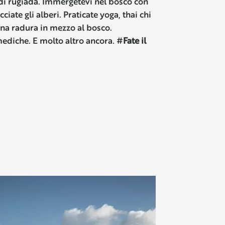
di rugiada. Immergetevi nel bosco con
cciate gli alberi. Praticate yoga, thai chi
na radura in mezzo al bosco.
ediche. E molto altro ancora. #
Fate il