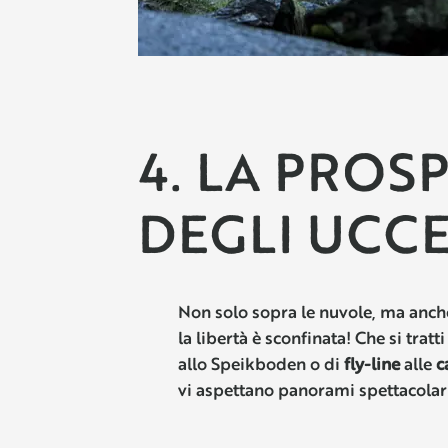
4. LA PROS
DEGLI UCCE
Non solo sopra le nuvole, ma anche
la libertà è sconfinata! Che si tratti
allo Speikboden o di
fly-line
alle
ca
vi aspettano panorami spettacolar