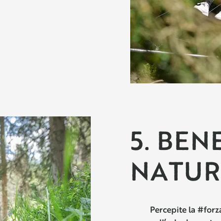
5. BEN
NATUR
Percepite la #forz