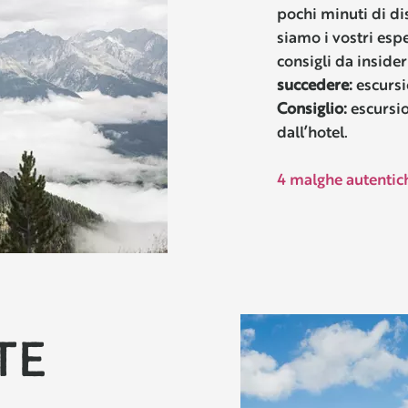
pochi minuti di dis
siamo i vostri esp
consigli da insider
succedere:
escursi
Consiglio:
escursi
dall’hotel.
4 malghe autentic
TE