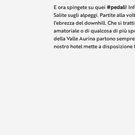
E ora spingete su quei
#pedali
! In
Salite sugli alpeggi. Partite alla vo
l'ebrezza del downhill. Che si tratti
amatoriale o di qualcosa di più spor
della Valle Aurina partono sempre
nostro hotel mette a disposizione 