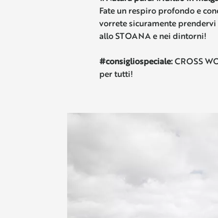
Fate un respiro profondo e con
vorrete sicuramente prendervi d
allo STOANA e nei dintorni!
#consigliospeciale:
CROSS WOOD
per tutti!