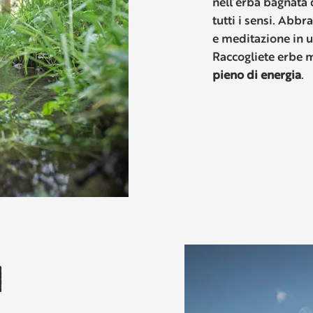
nell’erba bagnata 
tutti i sensi. Abbra
e meditazione in u
Raccogliete erbe m
pieno di energia
.
I