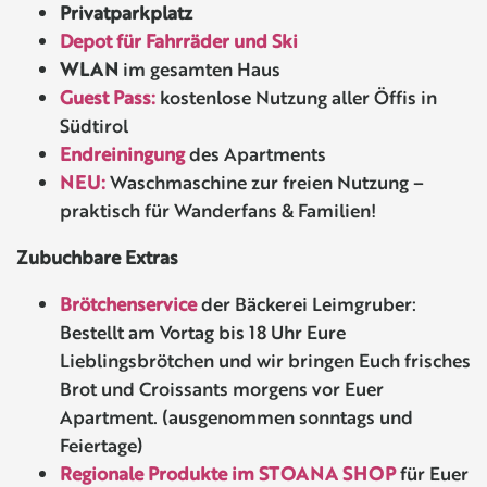
Privatparkplatz
Depot für Fahrräder und Ski
WLAN
im gesamten Haus
Guest Pass:
kostenlose Nutzung aller Öffis in
Südtirol
Endreiningung
des Apartments
NEU:
Waschmaschine zur freien Nutzung –
praktisch für Wanderfans & Familien!
Zubuchbare Extras
Brötchenservice
der Bäckerei Leimgruber:
Bestellt am Vortag bis 18 Uhr Eure
Lieblingsbrötchen und wir bringen Euch frisches
Brot und Croissants morgens vor Euer
Apartment. (ausgenommen sonntags und
Feiertage)
Regionale Produkte im STOANA SHOP
für Euer