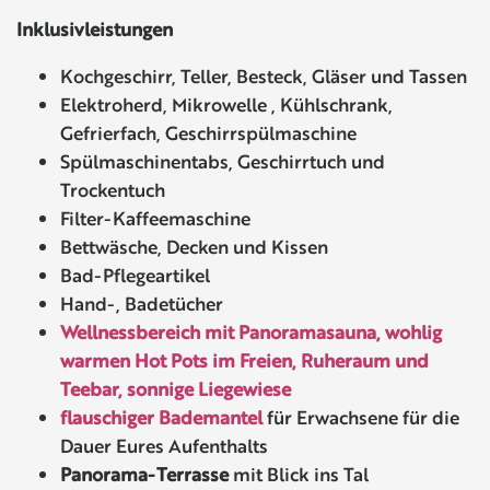
Inklusivleistungen
Kochgeschirr, Teller, Besteck, Gläser und Tassen
Elektroherd, Mikrowelle , Kühlschrank,
Gefrierfach, Geschirrspülmaschine
Spülmaschinentabs, Geschirrtuch und
Trockentuch
Filter-Kaffeemaschine
Bettwäsche, Decken und Kissen
Bad-Pflegeartikel
Hand-, Badetücher
Wellnessbereich mit Panoramasauna, wohlig
warmen Hot Pots im Freien, Ruheraum und
Teebar, sonnige Liegewiese
flauschiger Bademantel
für Erwachsene für die
Dauer Eures Aufenthalts
Panorama-Terrasse
mit Blick ins Tal