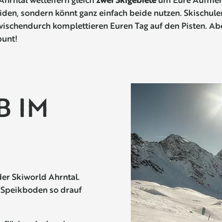
eiden, sondern könnt ganz einfach beide nutzen. Skischule
zwischendurch komplettieren Euren Tag auf den Pisten. Abe
bunt!
B IM
er Skiworld Ahrntal.
 Speikboden so drauf