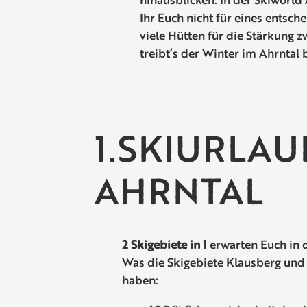
Ihr Euch nicht für eines entsch
viele Hütten für die Stärkung 
treibt’s der Winter im Ahrntal 
1.SKIURLAU
AHRNTAL
2 Skigebiete in 1
erwarten Euch in d
Was die Skigebiete Klausberg und
haben: