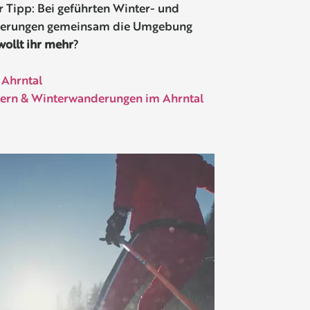
r Tipp: Bei geführten Winter- und
erungen gemeinsam die Umgebung
ollt ihr mehr
?
 Ahrntal
rn & Winterwanderungen im Ahrntal