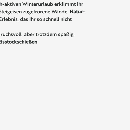
ch-aktiven Winterurlaub erklimmt Ihr
 Steigeisen zugefrorene Wände.
Natur-
Erlebnis, das Ihr so schnell nicht
pruchsvoll, aber trotzdem spaßig:
isstockschießen