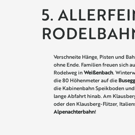
5. ALLERFE
RODELBAH
Verschneite Hänge, Pisten und Bah
ohne Ende. Familien freuen sich a
Rodelweg in
Weißenbach
. Winter
die 80 Höhenmeter auf die
Buseg
die Kabinenbahn Speikboden und 
lange Abfahrt hinab. Am Klausber
oder den Klausberg-Flitzer, Italien
Alpenachterbahn
!