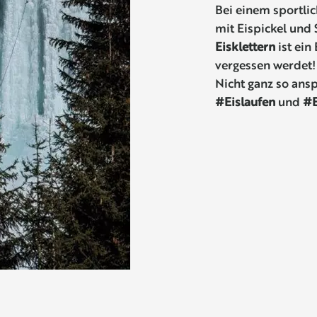
Bei einem sportli
mit Eispickel und
Eisklettern
ist ein 
vergessen werdet!
Nicht ganz so ans
#Eislaufen
und
#E