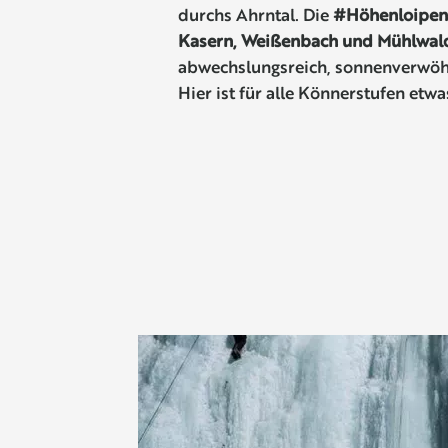
durchs Ahrntal. Die
#Höhenloipen i
Kasern, Weißenbach und Mühlwa
abwechslungsreich, sonnenverwö
Hier ist für alle Könnerstufen etwa