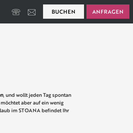
BUCHEN
ANFRAGEN
+39 0474 650175
en
, und wollt jeden Tag spontan
 möchtet aber auf ein wenig
Urlaub im STOANA befindet Ihr