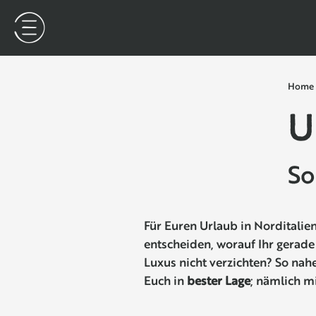
Home
U
So
Für Euren Urlaub in Norditalie
entscheiden, worauf Ihr gerade
Luxus nicht verzichten? So nah
Euch in
bester Lage
; nämlich m