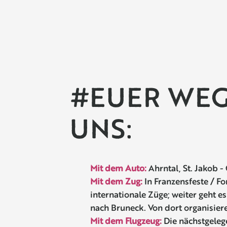
#EUER WEG
UNS:
Mit dem Auto:
Ahrntal, St. Jakob 
Mit dem Zug:
In Franzensfeste / Fo
internationale Züge; weiter geht e
nach Bruneck. Von dort organisier
Mit dem Flugzeug:
Die nächstgeleg