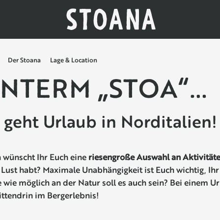
Der Stoana
Lage & Location
NTERM „STOA“…
 geht Urlaub in Norditalien!
n wünscht Ihr Euch eine
riesengroße Auswahl an Aktivität
 Lust habt? Maximale Unabhängigkeit ist Euch wichtig, Ihr
e wie möglich an der Natur soll es auch sein? Bei einem 
ittendrin im Bergerlebnis!