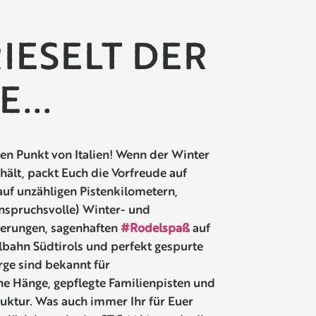
RIESELT DER
...
ten Punkt von Italien! Wenn der Winter
hält, packt Euch die Vorfreude auf
uf unzähligen Pistenkilometern,
nspruchsvolle) Winter- und
rungen, sagenhaften
#Rodelspaß
auf
lbahn Südtirols und perfekt gespurte
rge sind bekannt für
e Hänge, gepflegte Familienpisten und
ruktur. Was auch immer Ihr für Euer