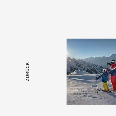
ZURÜCK