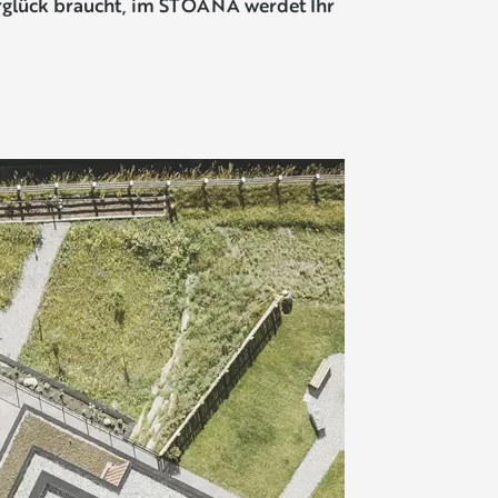
rglück braucht, im STOANA werdet Ihr