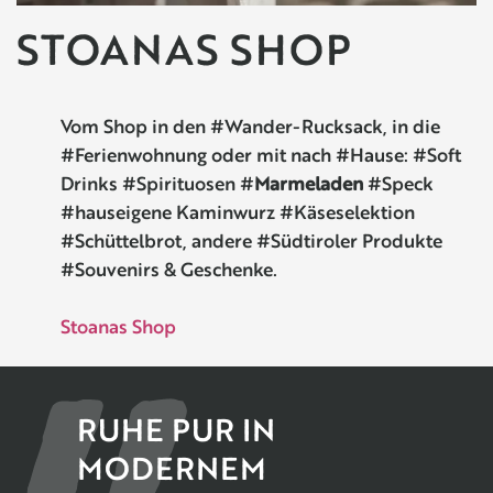
STOANAS SHOP
Vom Shop in den #Wander-Rucksack, in die
#Ferienwohnung oder mit nach #Hause: #Soft
Drinks #Spirituosen #
Marmeladen
#Speck
#hauseigene Kaminwurz #Käseselektion
#Schüttelbrot, andere #Südtiroler Produkte
#Souvenirs & Geschenke.
Stoanas Shop
RUHE PUR IN
MODERNEM