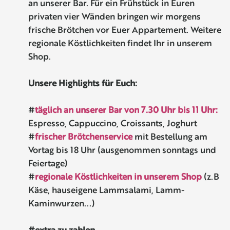
an unserer Bar. Für ein Frühstück in Euren
privaten vier Wänden bringen wir morgens
frische Brötchen vor Euer Appartement. Weitere
regionale Köstlichkeiten findet Ihr in unserem
Shop.
Unsere Highlights für Euch:
#
täglich an unserer Bar von 7.30 Uhr bis 11 Uhr:
Espresso, Cappuccino, Croissants, Joghurt
#
frischer Brötchenservice
mit Bestellung am
Vortag bis 18 Uhr (ausgenommen sonntags und
Feiertage)
#
regionale Köstlichkeiten in unserem Shop
(z.B
Käse, hauseigene Lammsalami, Lamm-
Kaminwurzen...)
#extra zu zahlen