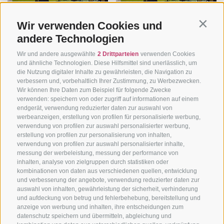
Wir verwenden Cookies und
Contin
andere Technologien
Wir und andere ausgewählte
2 Drittparteien
verwenden Cookies
und ähnliche Technologien. Diese Hilfsmittel sind unerlässlich, um
die Nutzung digitaler Inhalte zu gewährleisten, die Navigation zu
verbessern und, vorbehaltlich Ihrer Zustimmung, zu Werbezwecken.
Wir können Ihre Daten zum Beispiel für folgende Zwecke
verwenden: speichern von oder zugriff auf informationen auf einem
endgerät, verwendung reduzierter daten zur auswahl von
werbeanzeigen, erstellung von profilen für personalisierte werbung,
verwendung von profilen zur auswahl personalisierter werbung,
erstellung von profilen zur personalisierung von inhalten,
verwendung von profilen zur auswahl personalisierter inhalte,
messung der werbeleistung, messung der performance von
inhalten, analyse von zielgruppen durch statistiken oder
kombinationen von daten aus verschiedenen quellen, entwicklung
und verbesserung der angebote, verwendung reduzierter daten zur
auswahl von inhalten, gewährleistung der sicherheit, verhinderung
und aufdeckung von betrug und fehlerbehebung, bereitstellung und
anzeige von werbung und inhalten, ihre entscheidungen zum
datenschutz speichern und übermitteln, abgleichung und