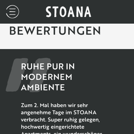
BEWERTUNGEN
RUHE PUR IN
MODERNEM
AMBIENTE
Zum 2. Mal haben wir sehr
angenehme Tage im STOANA
verbracht. Super ruhig gelegen,
hochwertig eingerichtete
Apartments, ein wunderschöner