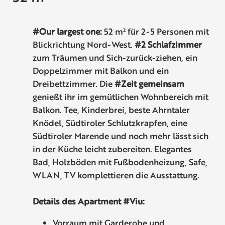
#Our largest one:
52 m² für 2-5 Personen mit
Blickrichtung Nord-West.
#2 Schlafzimmer
zum Träumen und Sich-zurück-ziehen, ein
Doppelzimmer mit Balkon und ein
Dreibettzimmer. Die
#Zeit gemeinsam
genießt ihr im gemütlichen Wohnbereich mit
Balkon. Tee, Kinderbrei, beste Ahrntaler
Knödel, Südtiroler Schlutzkrapfen, eine
Südtiroler Marende und noch mehr lässt sich
in der Küche leicht zubereiten. Elegantes
Bad, Holzböden mit Fußbodenheizung, Safe,
WLAN, TV komplettieren die Ausstattung.
Details des Apartment #Viu:
Vorraum mit Garderobe und